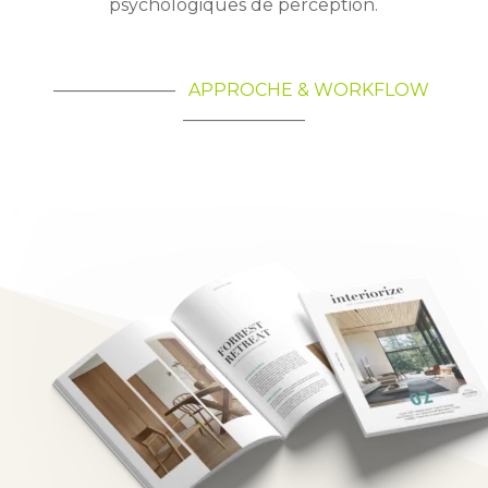
psychologiques de perception.
———————
APPROCHE & WORKFLOW
———————