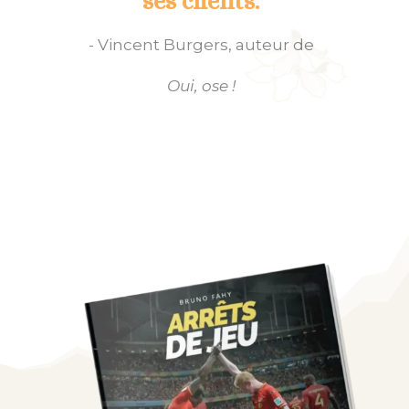
ses clients.
- Vincent Burgers, auteur de
Oui, ose !