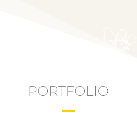
 Chargement PDF Worker ...
PORTFOLIO