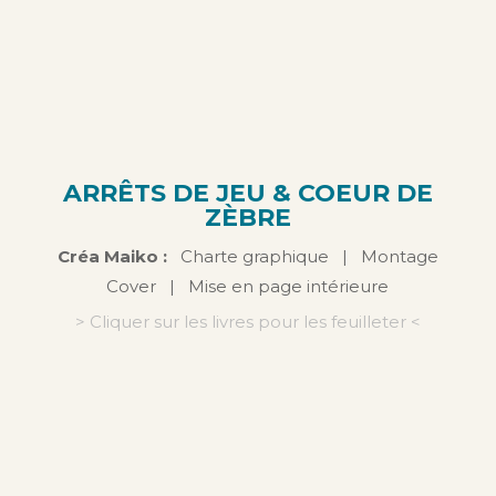
ARRÊTS DE JEU & COEUR DE
ZÈBRE
Créa Maiko :
Charte graphique | Montage
Cover | Mise en page intérieure
> Cliquer sur les livres pour les feuilleter <