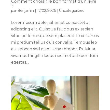
Comment choisir le bon format d’un livre
?
par
Benjamin
|
17/02/2026
|
Uncategorized
Lorem ipsum dolor sit amet consectetur
adipiscing elit. Quisque faucibus ex sapien
vitae pellentesque sem placerat. In id cursus
mi pretium tellus duis convallis. Tempus leo
eu aenean sed diam urna tempor. Pulvinar
vivamus fringilla lacus nec metus bibendum
egestas....